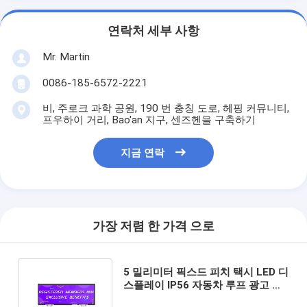
연락처 세부 사항
Mr. Martin
0086-185-6572-2221
비, 주로크 과학 공원, 190 번 충칭 도로, 헤핑 커뮤니티,
프우하이 거리, Bao'an 지구, 센즈헨을 구축하기
지금 연락
가장 저렴 한 가격 으로
5 밀리미터 픽스드 피치 택시 LED 디
스플레이 IP56 자동차 루프 광고 서
명은 GPS 모듈에서 설립되었습니다