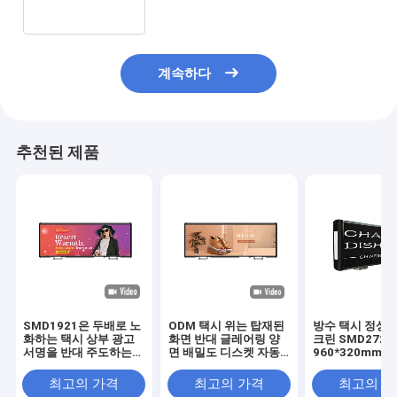
계속하다
추천된 제품
SMD1921은 두배로 노
ODM 택시 위는 탑재된
방수 택시 정상 L
화하는 택시 상부 광고
화면 반대 글레어링 양
크린 SMD2727
서명을 반대 주도하는
면 배밀도 디스켓 자동
960*320mm 
화면을 측면을 댔습니다
차 루프를 이끌었습니다
있는 매체 플랫폼
었습니다
최고의 가격
최고의 가격
최고의 