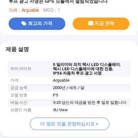
루프 광고 서명은 GPS 모듈에서 설립되었습니다
가격：Arguable
MOQ：1
최고의 가격
지금 연락
제품 설명
,
5 밀리미터 피치 택시 LED 디스플레이
하이 라이트
,
택시 LED 디스플레이에 대한 진동
IP56 자동차 루프 광고 서명
가격
Arguable
공급 능력
2000년 / 세트 / 달
모델 번호
P5
배달 시간
3-25 당신의 대금을 받은 후 일로 일합니다
브랜드 이름
3U View
더 많은 것을 전망하십시오