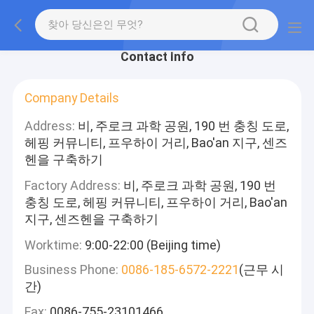
Contact Info
Company Details
Address:
비, 주로크 과학 공원, 190 번 충칭 도로,
헤핑 커뮤니티, 프우하이 거리, Bao'an 지구, 센즈
헨을 구축하기
Factory Address:
비, 주로크 과학 공원, 190 번
충칭 도로, 헤핑 커뮤니티, 프우하이 거리, Bao'an
지구, 센즈헨을 구축하기
Worktime:
9:00-22:00 (Beijing time)
Business Phone:
0086-185-6572-2221
(근무 시
간)
Fax:
0086-755-23101466