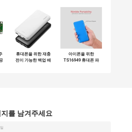
주
휴대폰을 위한 재충
아이폰을 위한
공
전이 가능한 백업 배
TS16949 휴대폰 파
터리 가동 휴대 충전
워 뱅크 휴대용 전지
장치 10000 mah
배터리 충전기
시지를 남겨주세요