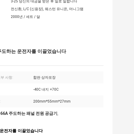
3-25 당신의 대금을 받은 후 일로 일합니다
전신환, L/C (신용장), 웨스턴 유니온, 머니그램
2000년 / 세트 / 달
류 주도하는 운전자를 이끌었습니다
부 사항:
합판 상자포장
-40C 내지 +70C
:
200mm*55mm*27mm
66A 주도하는 패널 전원 공급기
,
,
하는 운전자를 이끌었습니다