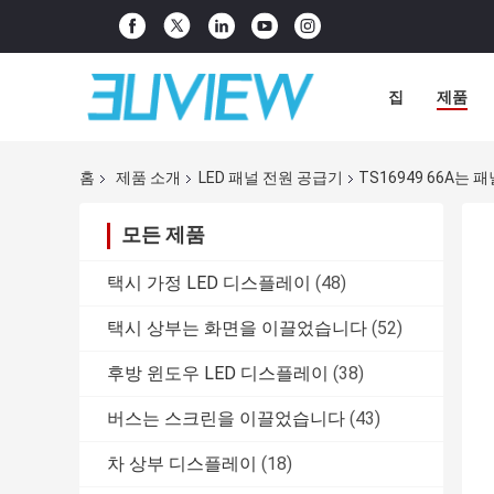
집
제품
홈
제품 소개
LED 패널 전원 공급기
TS16949 66A
모든 제품
택시 가정 LED 디스플레이
(48)
택시 상부는 화면을 이끌었습니다
(52)
후방 윈도우 LED 디스플레이
(38)
버스는 스크린을 이끌었습니다
(43)
차 상부 디스플레이
(18)