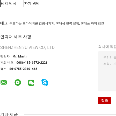
냉각 방식
환기 냉방
,
,
태그:
주도하는 드라이버를 감광시키기
휴대용 전력 은행
휴대폰 파워 뱅크
연락처 세부 사항
회사에 직접
SHENZHEN 3U VIEW CO., LTD
담당자:
Mr. Martin
전화 번호:
0086-185-6572-2221
팩스:
86-0755-23101466
기타 제품