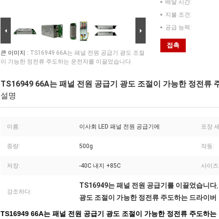
배달 시간:
지불 조건:
공급 능력:
접촉
큰 이미지 :
TS16949 66A는 패널 전원 공급기 광도 조절
이 가능한 정전류 주도하는 운전자를 이끌었습니다
TS16949 66A는 패널 전원 공급기 광도 조절이 가능한 정전
설명
이름:
이사회 LED 패널 전원 공급기에
포장 세
중량:
500g
작동:
저장:
-40C 내지 +85C
사이즈
TS16949는 패널 전원 공급기를 이끌었습니다
강조하다:
광도 조절이 가능한 정전류 주도하는 드라이버
TS16949 66A는 패널 전원 공급기 광도 조절이 가능한 정전류 주도