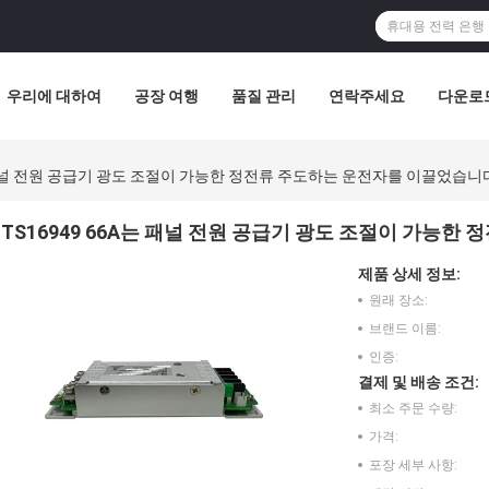
우리에 대하여
공장 여행
품질 관리
연락주세요
다운로드
는 패널 전원 공급기 광도 조절이 가능한 정전류 주도하는 운전자를 이끌었습니
TS16949 66A는 패널 전원 공급기 광도 조절이 가능
제품 상세 정보:
원래 장소:
브랜드 이름:
인증:
결제 및 배송 조건:
최소 주문 수량:
가격:
포장 세부 사항: