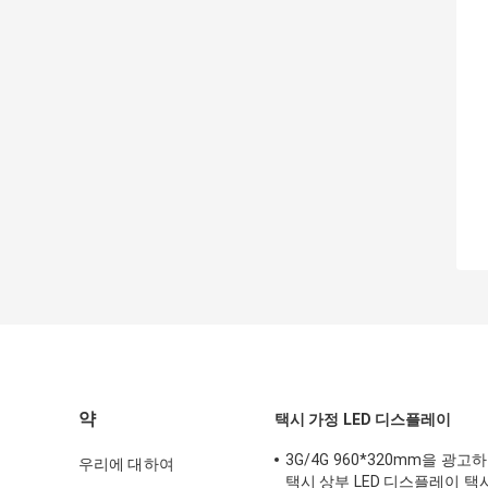
약
택시 가정 LED 디스플레이
3G/4G 960*320mm을 광고
우리에 대하여
택시 상부 LED 디스플레이 택