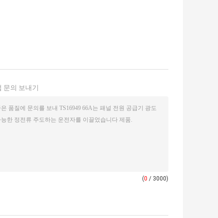
 문의 보내기
(
0
/ 3000)